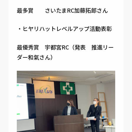
最多賞 さいたまRC加藤拓郎さん
・ヒヤリハットレベルアップ活動表彰
最優秀賞 宇都宮RC（発表 推進リー
ダー和氣さん）